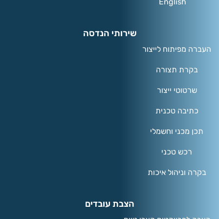
English
שירותי הנדסה
העברה מפיתוח לייצור
בקרת תצורה
שרטוטי ייצור
כתיבה טכנית
תכן מכני וחשמלי
רכש טכני
בקרה וניהול איכות
הצבת עובדים