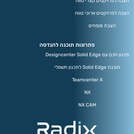
הצבה לפרויקטים קצרי טווח
הצבה לפרויקטים ארוכי טווח
הצבת מומחים
פתרונות תוכנה להנדסה
תכנון חכם עם Designcenter Solid Edge
תוכנת Solid Edge לתכנון חשמלי
Teamcenter X
NX
NX CAM