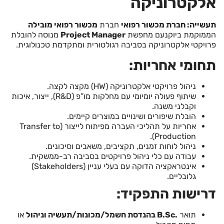
אלקטרוניקה
תעשייה: חברת מכשור רפואי
חברת
מכשור רפואי מובילה
הממוקמת ביוקנעם מחפשת
Project Manager
מנוסה להובלת
פרויקטי אלקטרוניקה בסביבה רגולטורית ומתקדמת טכנולוגית.
תחומי אחריות:
ניהול פרויקטי אלקטרוניקה (HW) מקצה לקצה.
שיתוף פעולה יומיומי עם מחלקות מו”פ (R&D), ייצור, איכות
וקבלני משנה.
הובלת שיפורים ושינויים במוצרים קיימים.
אחריות על תהליכי העברה מפיתוח לייצור (Transfer to
Production).
ניהול לוחות זמנים, תקציבים, משאבים וסיכונים.
עבודה עם כלי ניהול פרויקטים בסביבה רב-ממשקית.
אינטראקציה הדוקה עם בעלי עניין (Stakeholders)
גלובליים.
דרישות התפקיד:
תואר
.B.Sc בהנדסת חשמל/מכונות/תעשיה וניהול
או