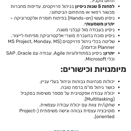
תחום מקביל.
לפחות 5 שנות ניסיון
בניהול פרויקטים, עדיפות מחברות
מכשור רפואי או מהתחום הביטחוני.
ניסיון מעשי (Hands-on) בפיתוח חומרת אלקטרוניקה –
יתרון משמעותי
.
ניסיון בעבודה מול קבלני משנה.
ניסיון מוכח בהעברת מוצרי אלקטרוניקה מפיתוח לייצור.
שליטה בכלי ניהול פרויקטים (MS Project, Monday, MS
Planner וכדומה).
יתרון:
ניסיון במתודולוגיות Agile, עבודה עם SAP ,Oracle
וכלי Microsoft.
מיומנויות וכישורים:
יכולות מנהיגות גבוהות וניהול בעלי עניין.
כושר ניהול מו”מ ברמה טובה.
יכולת עבודה אפקטיבית על מספר משימות במקביל
(Multitasking).
שחקן/ית צוות עם יכולת עבודה עצמאית.
מוטיבציה עצמית גבוהה וגישה משימתית (Project-
oriented).