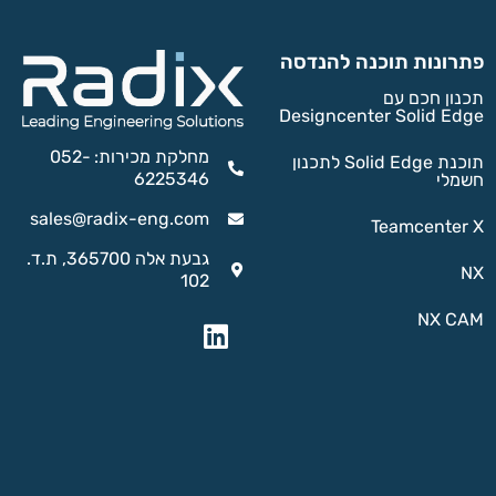
פתרונות תוכנה להנדסה
תכנון חכם עם
Designcenter Solid Edge
מחלקת מכירות: 052-
תוכנת Solid Edge לתכנון
6225346
חשמלי
sales@radix-eng.com
Teamcenter X
גבעת אלה 365700, ת.ד.
NX
102
NX CAM