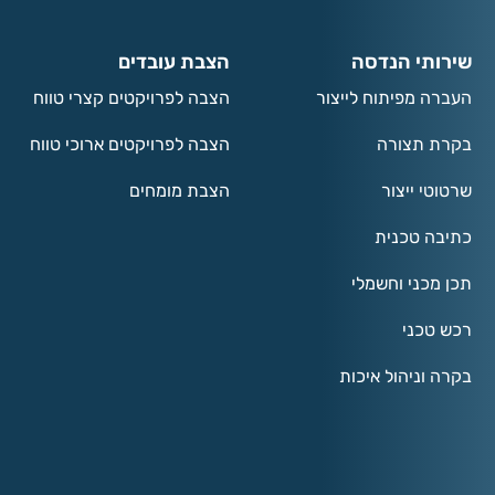
שירותי הנדסה
הצבת עובדים
העברה מפיתוח לייצור
הצבה לפרויקטים קצרי טווח
בקרת תצורה
הצבה לפרויקטים ארוכי טווח
שרטוטי ייצור
הצבת מומחים
כתיבה טכנית
תכן מכני וחשמלי
רכש טכני
בקרה וניהול איכות