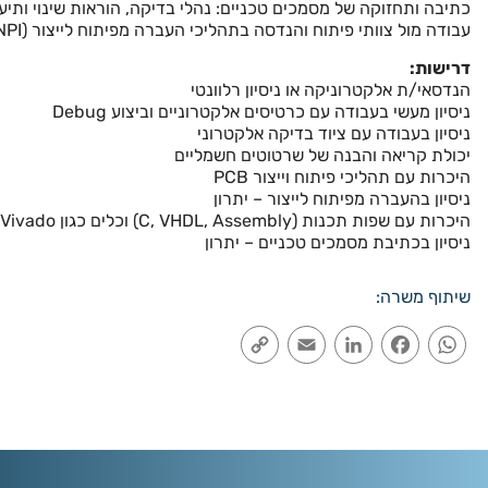
כתיבה ותחזוקה של מסמכים טכניים: נהלי בדיקה, הוראות שינוי ותיע
עבודה מול צוותי פיתוח והנדסה בתהליכי העברה מפיתוח לייצור (NPI)
דרישות:
הנדסאי/ת אלקטרוניקה או ניסיון רלוונטי
ניסיון מעשי בעבודה עם כרטיסים אלקטרוניים וביצוע Debug
ניסיון בעבודה עם ציוד בדיקה אלקטרוני
יכולת קריאה והבנה של שרטוטים חשמליים
היכרות עם תהליכי פיתוח וייצור PCB
ניסיון בהעברה מפיתוח לייצור – יתרון
היכרות עם שפות תכנות (C, VHDL, Assembly) וכלים כגון Quartus / Vivado – יתרון
ניסיון בכתיבת מסמכים טכניים – יתרון
שיתוף משרה:
Copy
Email
LinkedIn
Facebook
WhatsApp
Link