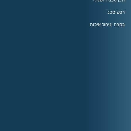
רכש טכני
בקרה וניהול איכות